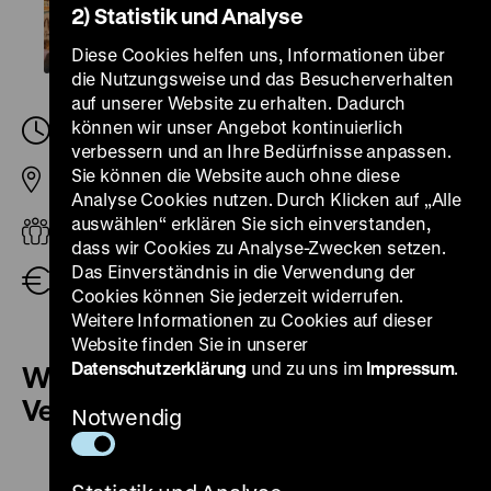
2) Statistik und Analyse
Diese Cookies helfen uns, Informationen über
die Nutzungsweise und das Besucherverhalten
auf unserer Website zu erhalten. Dadurch
können wir unser Angebot kontinuierlich
Samstag, 11. November 2023, 12.00
-
12.30 Uhr
verbessern und an Ihre Bedürfnisse anpassen.
Sie können die Website auch ohne diese
Pei-Bau
Analyse Cookies nutzen. Durch Klicken auf „Alle
auswählen“ erklären Sie sich einverstanden,
Erwachsene
dass wir Cookies zu Analyse-Zwecken setzen.
Das Einverständnis in die Verwendung der
Eintritt frei
Cookies können Sie jederzeit widerrufen.
Weitere Informationen zu Cookies auf dieser
Website finden Sie in unserer
Datenschutzerklärung
und zu uns im
Impressum
.
Weitere Termine dieser
Veranstaltung
Notwendig