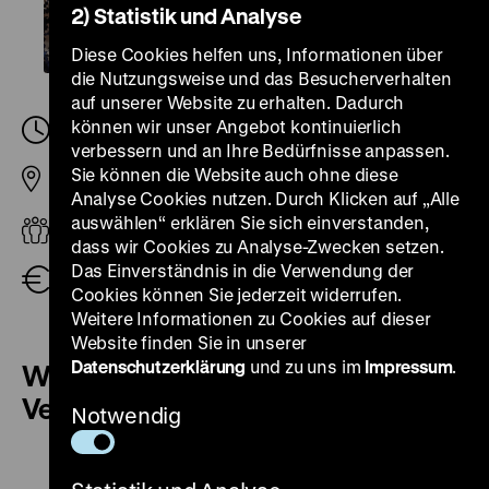
2) Statistik und Analyse
Diese Cookies helfen uns, Informationen über
die Nutzungsweise und das Besucherverhalten
auf unserer Website zu erhalten. Dadurch
können wir unser Angebot kontinuierlich
Samstag, 11. November 2023, 15.00
-
15.45 Uhr
verbessern und an Ihre Bedürfnisse anpassen.
Sie können die Website auch ohne diese
Pei-Bau
Analyse Cookies nutzen. Durch Klicken auf „Alle
auswählen“ erklären Sie sich einverstanden,
Erwachsene
dass wir Cookies zu Analyse-Zwecken setzen.
Das Einverständnis in die Verwendung der
Eintritt frei
Cookies können Sie jederzeit widerrufen.
Weitere Informationen zu Cookies auf dieser
Website finden Sie in unserer
Datenschutzerklärung
und zu uns im
Impressum
.
Weitere Termine dieser
Veranstaltung
Notwendig