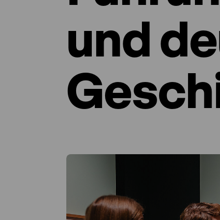
und de
Gesch