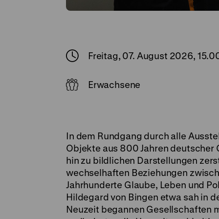
Freitag, 07. August 2026, 15.0
Erwachsene
In dem Rundgang durch alle Ausste
Objekte aus 800 Jahren deutscher G
hin zu bildlichen Darstellungen zer
wechselhaften Beziehungen zwische
Jahrhunderte Glaube, Leben und Pol
Hildegard von Bingen etwa sah in der 
Neuzeit begannen Gesellschaften m