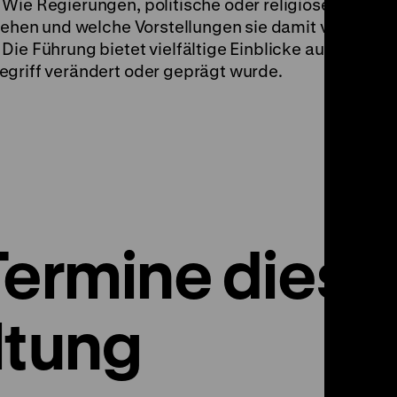
 Wie Regierungen, politische oder religiöse Beweg
mgehen und welche Vorstellungen sie damit verbinden
Die Führung bietet vielfältige Einblicke auf Ereigni
egriff verändert oder geprägt wurde.
Termine diese
ltung