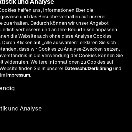
atistik und Analyse
Cookies helfen uns, Informationen über die
gsweise und das Besucherverhalten auf unserer
e zu erhalten. Dadurch können wir unser Angebot
uierlich verbessern und an Ihre Bedürfnisse anpassen.
nnen die Website auch ohne diese Analyse Cookies
 Durch Klicken auf „Alle auswählen“ erklären Sie sich
standen, dass wir Cookies zu Analyse-Zwecken setzen.
nverständnis in die Verwendung der Cookies können Sie
eit widerrufen. Weitere Informationen zu Cookies auf
 Website finden Sie in unserer
Datenschutzerklärung
und
 im
Impressum
.
endig
stik und Analyse