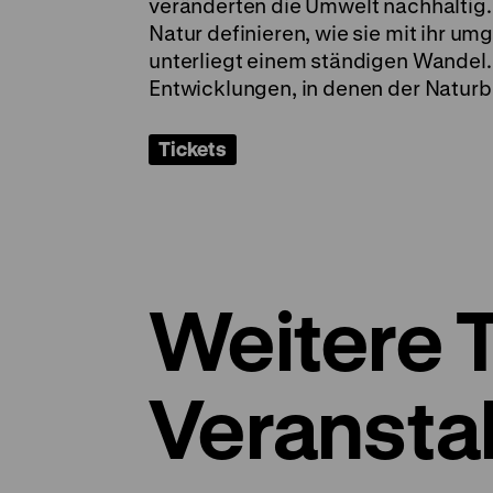
veränderten die Umwelt nachhaltig.
Natur definieren, wie sie mit ihr u
unterliegt einem ständigen Wandel. 
Entwicklungen, in denen der Naturb
Tickets
Weitere 
Veransta