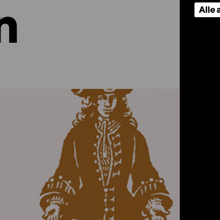
n
Alle