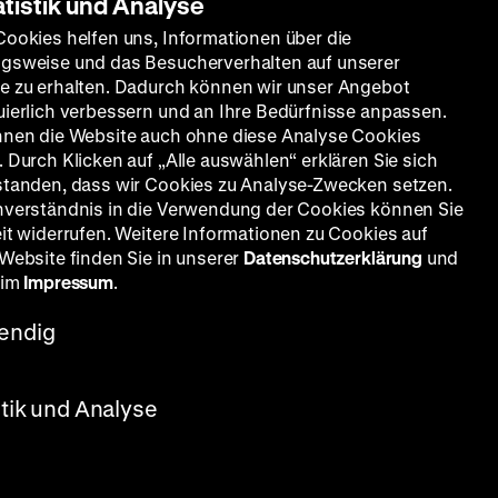
atistik und Analyse
Cookies helfen uns, Informationen über die
gsweise und das Besucherverhalten auf unserer
e zu erhalten. Dadurch können wir unser Angebot
uierlich verbessern und an Ihre Bedürfnisse anpassen.
nnen die Website auch ohne diese Analyse Cookies
 Durch Klicken auf „Alle auswählen“ erklären Sie sich
standen, dass wir Cookies zu Analyse-Zwecken setzen.
nverständnis in die Verwendung der Cookies können Sie
eit widerrufen. Weitere Informationen zu Cookies auf
 Website finden Sie in unserer
Datenschutzerklärung
und
 im
Impressum
.
endig
stik und Analyse