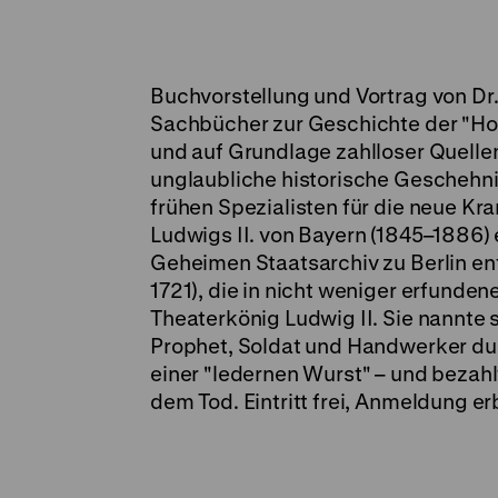
Buchvorstellung und Vortrag von Dr.
Sachbücher zur Geschichte der "Hom
und auf Grundlage zahlloser Quellen
unglaubliche historische Geschehni
frühen Spezialisten für die neue Kr
Ludwigs II. von Bayern (1845–1886)
Geheimen Staatsarchiv zu Berlin en
1721), die in nicht weniger erfunde
Theaterkönig Ludwig II. Sie nannte 
Prophet, Soldat und Handwerker durc
einer "ledernen Wurst" – und bezahl
dem Tod. Eintritt frei, Anmeldung e