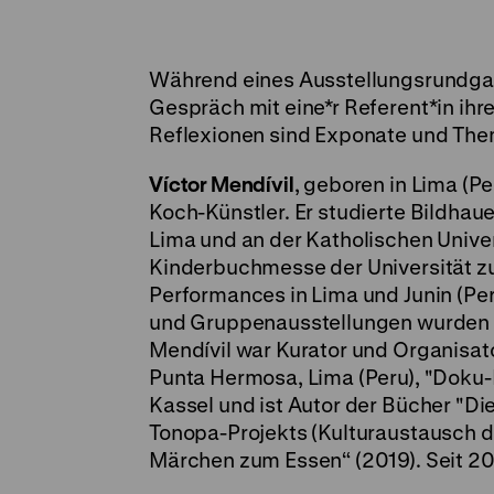
Während eines Ausstellungsrundgan
Gespräch mit eine*r Referent*in ih
Reflexionen sind Exponate und The
Víctor Mendívil
, geboren in Lima (Pe
Koch-Künstler. Er studierte Bildhau
Lima und an der Katholischen Univer
Kinderbuchmesse der Universität zu B
Performances in Lima und Junin (Per
und Gruppenausstellungen wurden in
Mendívil war Kurator und Organisato
Punta Hermosa, Lima (Peru), "Doku-
Kassel und ist Autor der Bücher "D
Tonopa-Projekts (Kulturaustausch d
Märchen zum Essen“ (2019). Seit 20