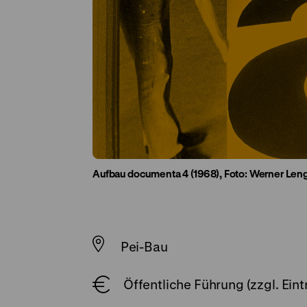
Aufbau documenta 4 (1968), Foto: Werner Len
Pei-Bau
Öffentliche Führung (zzgl. Eintr