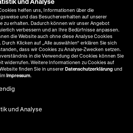
atistik und Analyse
Cookies helfen uns, Informationen über die
gsweise und das Besucherverhalten auf unserer
e zu erhalten. Dadurch können wir unser Angebot
uierlich verbessern und an Ihre Bedürfnisse anpassen.
nnen die Website auch ohne diese Analyse Cookies
 Durch Klicken auf „Alle auswählen“ erklären Sie sich
standen, dass wir Cookies zu Analyse-Zwecken setzen.
nverständnis in die Verwendung der Cookies können Sie
eit widerrufen. Weitere Informationen zu Cookies auf
 Website finden Sie in unserer
Datenschutzerklärung
und
 im
Impressum
.
endig
stik und Analyse