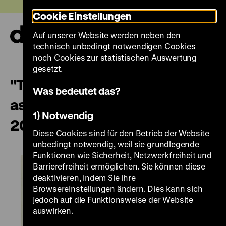
Direkt
Heute +
Cookie Einstellungen
zum
Seiteninhalt
Auf unserer Website werden neben den
springen
Navi
technisch unbedingt notwendigen Cookies
auf-
und
noch Cookies zur statistischen Auswertung
zuk
gesetzt.
"Too late?" - The attempted
Was bedeutet das?
assassination of Adolf Hitler on
1) Notwendig
20 July 1944
Diese Cookies sind für den Betrieb der Website
unbedingt notwendig, weil sie grundlegende
Funktionen wie Sicherheit, Netzwerkfreiheit und
Barrierefreiheit ermöglichen. Sie können diese
deaktivieren, indem Sie ihre
Browsereinstellungen ändern. Dies kann sich
jedoch auf die Funktionsweise der Website
auswirken.