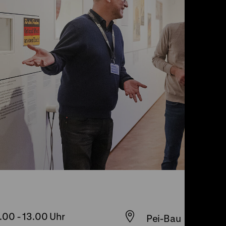
2.00
-
13.00 Uhr
Pei-Bau