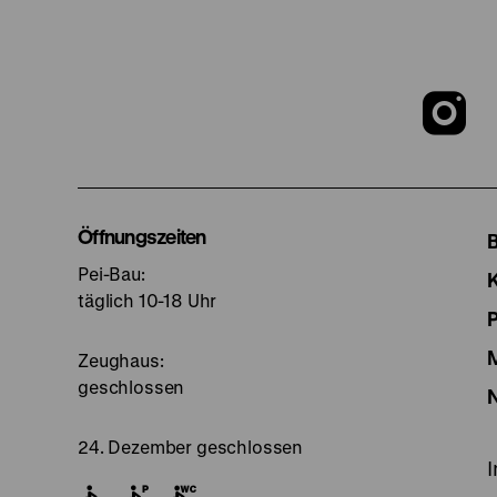
Z
u
I
Öffnungszeiten
Pei-Bau:
S
täglich 10-18 Uhr
Zeughaus:
geschlossen
24. Dezember geschlossen