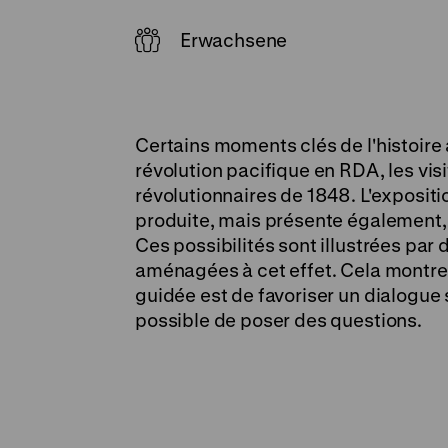
Erwachsene
Certains moments clés de l'histoire 
révolution pacifique en RDA, les vi
révolutionnaires de 1848. L'exposition
produite, mais présente également, 
Ces possibilités sont illustrées pa
aménagées à cet effet. Cela montre qu
guidée est de favoriser un dialogue su
possible de poser des questions.