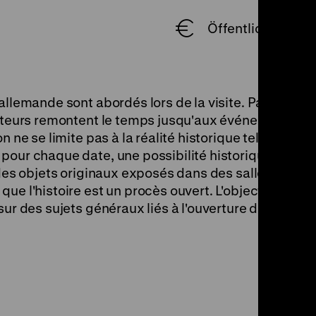
Öffentliche Führun
allemande sont abordés lors de la visite. Partant de 
siteurs remontent le temps jusqu'aux événements
 ne se limite pas à la réalité historique telle qu'elle 
pour chaque date, une possibilité historique alterna
r des objets originaux exposés dans des salles spéci
e l'histoire est un procès ouvert. L'objectif de la vi
r des sujets généraux liés à l'ouverture de l'histoire.