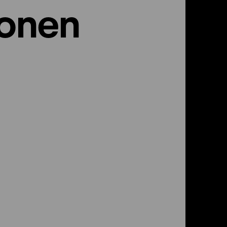
ionen