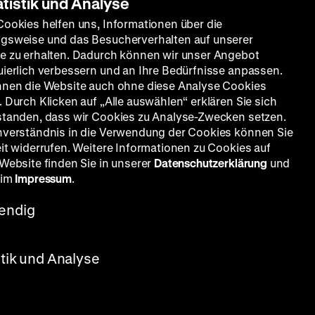
atistik und Analyse
Cookies helfen uns, Informationen über die
gsweise und das Besucherverhalten auf unserer
e zu erhalten. Dadurch können wir unser Angebot
uierlich verbessern und an Ihre Bedürfnisse anpassen.
nnen die Website auch ohne diese Analyse Cookies
 Durch Klicken auf „Alle auswählen“ erklären Sie sich
standen, dass wir Cookies zu Analyse-Zwecken setzen.
nverständnis in die Verwendung der Cookies können Sie
eit widerrufen. Weitere Informationen zu Cookies auf
 Website finden Sie in unserer
Datenschutzerklärung
und
 im
Impressum
.
endig
stik und Analyse