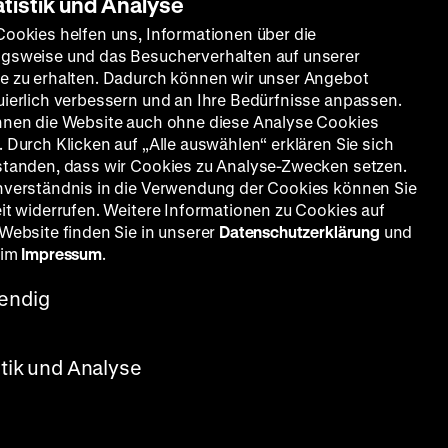
atistik und Analyse
Cookies helfen uns, Informationen über die
gsweise und das Besucherverhalten auf unserer
e zu erhalten. Dadurch können wir unser Angebot
uierlich verbessern und an Ihre Bedürfnisse anpassen.
nnen die Website auch ohne diese Analyse Cookies
 Durch Klicken auf „Alle auswählen“ erklären Sie sich
standen, dass wir Cookies zu Analyse-Zwecken setzen.
nverständnis in die Verwendung der Cookies können Sie
eit widerrufen. Weitere Informationen zu Cookies auf
 Website finden Sie in unserer
Datenschutzerklärung
und
 im
Impressum
.
endig
stik und Analyse