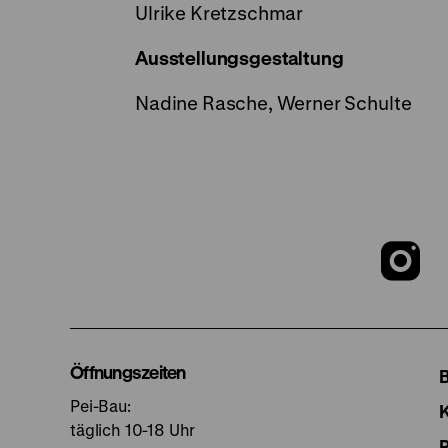
Ulrike Kretzschmar
Ausstellungsgestaltung
Nadine Rasche, Werner Schulte
Z
u
I
Öffnungszeiten
Pei-Bau:
S
täglich 10-18 Uhr