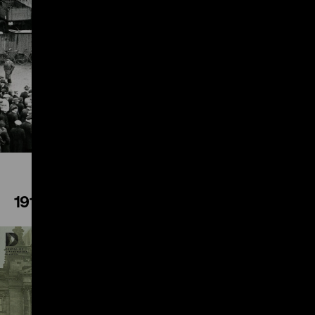
Play
1918