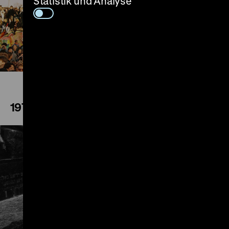
Statistik und Analyse
Play
1972
Play