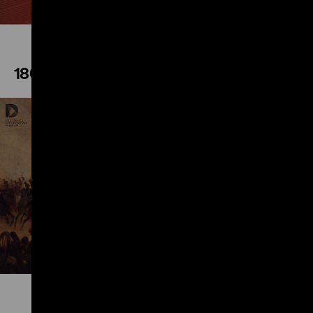
1866
Play