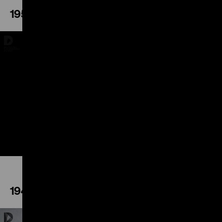
1952
Play
1948