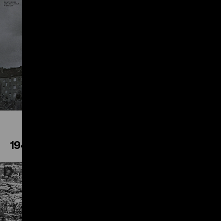
Play
1945