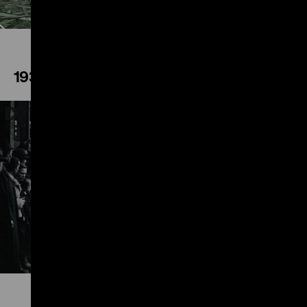
1936
Play