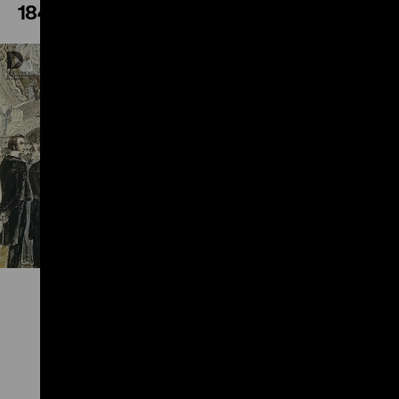
1848/49
Play
Zu
Zu
Zu
Zu
Zu
unserer
unserer
unserer
unserer
unser