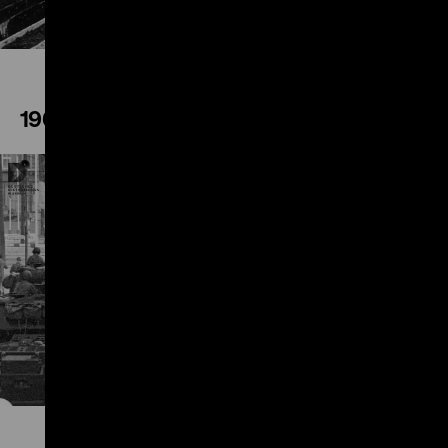
1961
Play