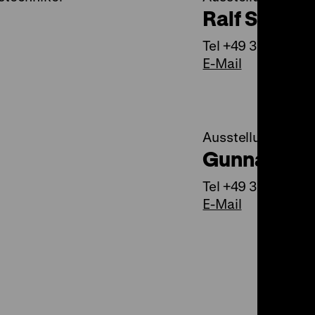
Ralf Schulz
Tel +49 30 20304
E-Mail
Ausstellungshand
Gunnar Wil
Tel +49 30 20304
E-Mail