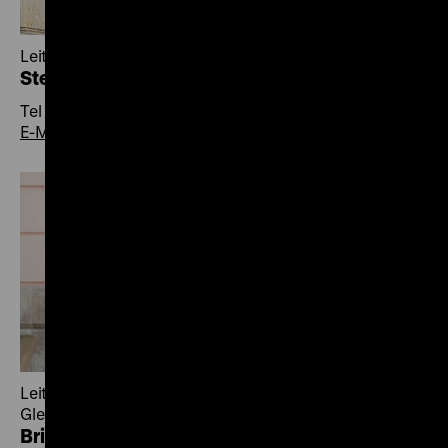
Leiter Bildung und Vermittlung
Stefan Bresky
Tel +49 30 20304-753
E-Mail
Leiterin Bildung und Vermittlung /
Gleichstellungsbeauftragte
Brigitte Vogel-Janotta