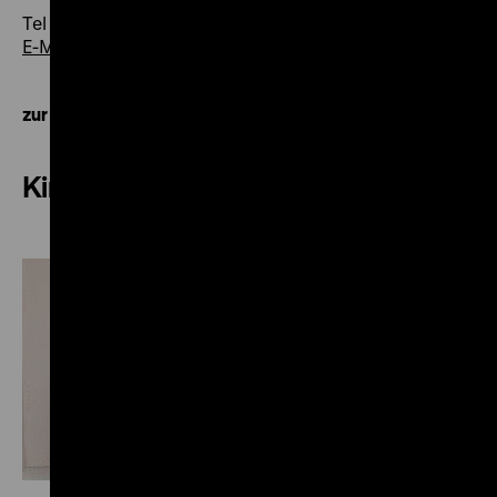
Tel +49 30 20304-752
E-Mail
zur Kontaktübersicht
Kinemathek und Zeughauskino