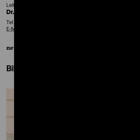
Leiter Wechselausstellungen und Projekte
Dr. Philipp Springer
Tel +49 30 20304-132
E-Mail
zur Kontaktübersicht
Bildung und Vermittlung