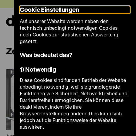
Direkt
Heute +
Cookie Einstellungen
zum
Seiteninhalt
Auf unserer Website werden neben den
springen
Navi
technisch unbedingt notwendigen Cookies
auf-
und
noch Cookies zur statistischen Auswertung
zuk
gesetzt.
Zentrale Dienste
Was bedeutet das?
1) Notwendig
Diese Cookies sind für den Betrieb der Website
unbedingt notwendig, weil sie grundlegende
Funktionen wie Sicherheit, Netzwerkfreiheit und
Barrierefreiheit ermöglichen. Sie können diese
deaktivieren, indem Sie ihre
Browsereinstellungen ändern. Dies kann sich
jedoch auf die Funktionsweise der Website
auswirken.