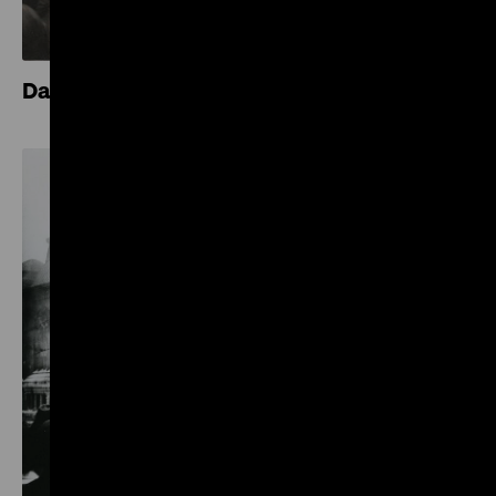
Das Novemberpogrom 1938