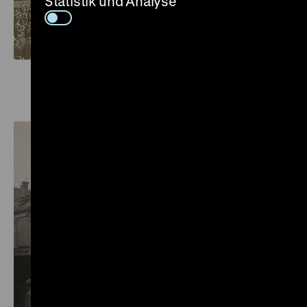
Statistik und Analyse
Mehr dazu auf LeMO