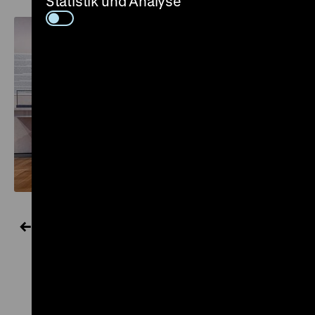
Statistik und Analyse
Alle Nachrichten
Zu
Zu
Zu
Zu
Zu