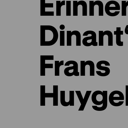
Erinne
Dinant
Frans
Huyge