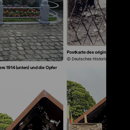
Postkarte des originalen Denkm
© Deutsches Historisches Muse
rs 1914 (unten) und die Opfer