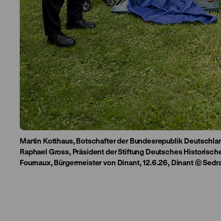
Martin Kotthaus, Botschafter der Bundesrepublik Deutschla
Raphael Gross, Präsident der Stiftung Deutsches Historisc
Fournaux, Bürgermeister von Dinant, 12.6.26, Dinant © Sed