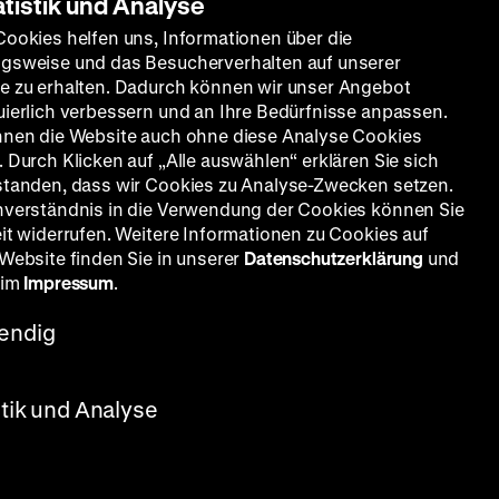
atistik und Analyse
Cookies helfen uns, Informationen über die
gsweise und das Besucherverhalten auf unserer
e zu erhalten. Dadurch können wir unser Angebot
uierlich verbessern und an Ihre Bedürfnisse anpassen.
nnen die Website auch ohne diese Analyse Cookies
 Durch Klicken auf „Alle auswählen“ erklären Sie sich
standen, dass wir Cookies zu Analyse-Zwecken setzen.
nverständnis in die Verwendung der Cookies können Sie
eit widerrufen. Weitere Informationen zu Cookies auf
 Website finden Sie in unserer
Datenschutzerklärung
und
 im
Impressum
.
endig
stik und Analyse