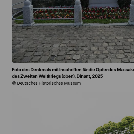
Foto des Denkmals mit Inschriften für die Opfer des Massake
des Zweiten Weltkriegs (oben), Dinant, 2025
© Deutsches Historisches Museum