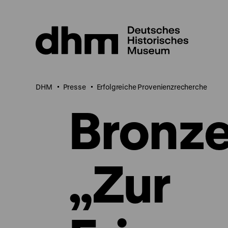
Direkt
zum
Seiteninhalt
springen
DHM
Presse
Erfolgreiche Provenienzrecherche
Bronze
„Zur