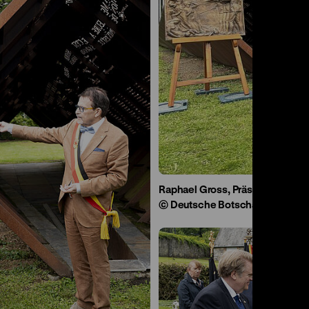
Raphael Gross, Präsident der S
© Deutsche Botschaft Brüssel