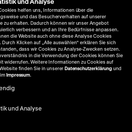
atistik und Analyse
Cookies helfen uns, Informationen über die
gsweise und das Besucherverhalten auf unserer
e zu erhalten. Dadurch können wir unser Angebot
uierlich verbessern und an Ihre Bedürfnisse anpassen.
nnen die Website auch ohne diese Analyse Cookies
 Durch Klicken auf „Alle auswählen“ erklären Sie sich
standen, dass wir Cookies zu Analyse-Zwecken setzen.
nverständnis in die Verwendung der Cookies können Sie
eit widerrufen. Weitere Informationen zu Cookies auf
 Website finden Sie in unserer
Datenschutzerklärung
und
 im
Impressum
.
endig
stik und Analyse