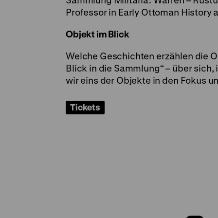
Sammlung Militaria: Waffen – Rüstu
Professor in Early Ottoman History 
Objekt im Blick
Welche Geschichten erzählen die Ob
Blick in die Sammlung“ – über sich
wir eins der Objekte in den Fokus 
Tickets