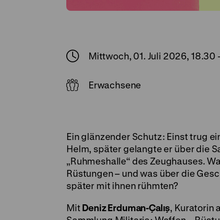
Mittwoch, 01. Juli 2026, 18.30
Erwachsene
Ein glänzender Schutz: Einst trug 
Helm, später gelangte er über die 
„Ruhmeshalle“ des Zeughauses. Was 
Rüstungen – und was über die Gesch
später mit ihnen rühmten?
Mit
Deniz Erduman-Çalış
, Kuratorin