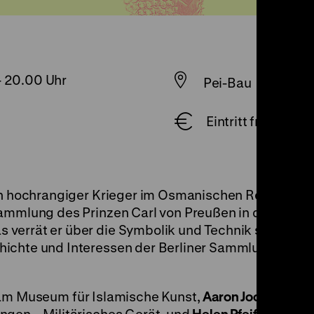
-
20.00 Uhr
Pei-Bau
Eintritt frei
ein hochrangiger Krieger im Osmanischen Reich dies
Sammlung des Prinzen Carl von Preußen in die
verrät er über die Symbolik und Technik solcher
ichte und Interessen der Berliner Sammlungen, die
 am Museum für Islamische Kunst,
Aaron Jochim
, Lei