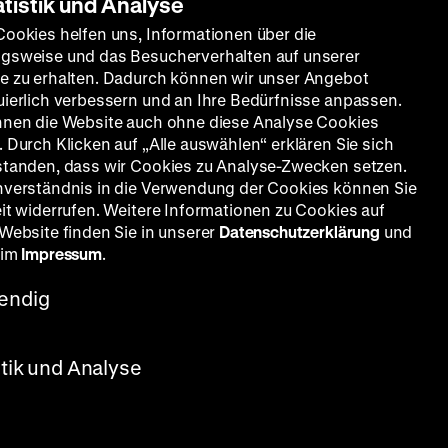
atistik und Analyse
Cookies helfen uns, Informationen über die
gsweise und das Besucherverhalten auf unserer
e zu erhalten. Dadurch können wir unser Angebot
uierlich verbessern und an Ihre Bedürfnisse anpassen.
nnen die Website auch ohne diese Analyse Cookies
018
2017
2016
2015
 Durch Klicken auf „Alle auswählen“ erklären Sie sich
standen, dass wir Cookies zu Analyse-Zwecken setzen.
nverständnis in die Verwendung der Cookies können Sie
eit widerrufen. Weitere Informationen zu Cookies auf
 Website finden Sie in unserer
Datenschutzerklärung
und
 im
Impressum
.
endig
stik und Analyse