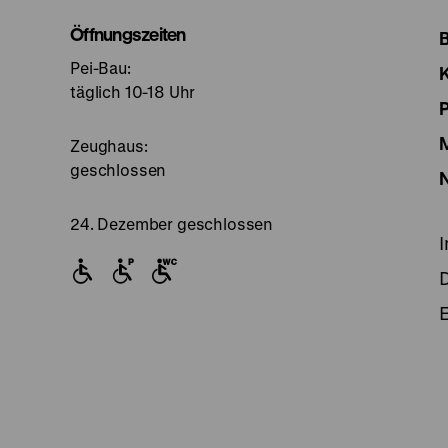
I
Öffnungszeiten
Pei-Bau:
S
täglich 10-18 Uhr
Zeughaus:
geschlossen
24. Dezember geschlossen
E