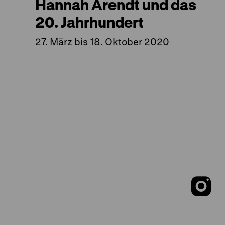
Hannah Arendt und das
20. Jahrhundert
27. März bis 18. Oktober 2020
Z
u