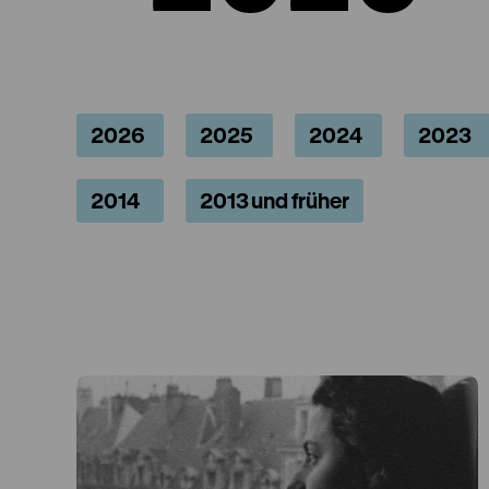
2026
2025
2024
2023
2014
2013 und früher