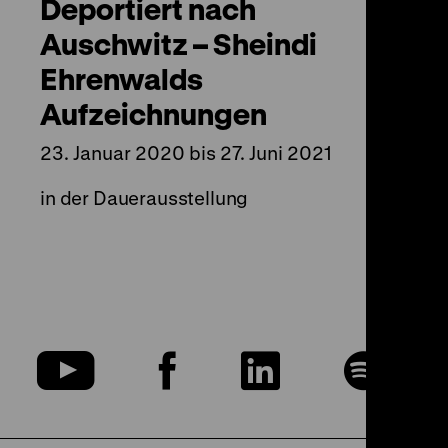
Deportiert nach
Auschwitz – Sheindi
Ehrenwalds
Aufzeichnungen
23. Januar 2020 bis 27. Juni 2021
in der Dauerausstellung
u
Zu
Zu
Zu
Zu
nserer
unserer
unserer
unserer
uns