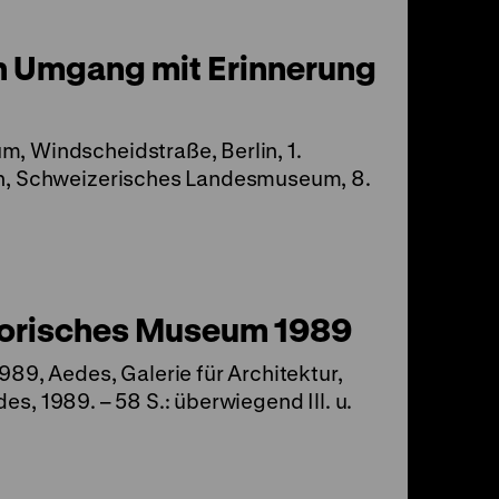
en Umgang mit Erinnerung
, Windscheidstraße, Berlin, 1.
ch, Schweizerisches Landesmuseum, 8.
torisches Museum 1989
89, Aedes, Galerie für Architektur,
edes, 1989. – 58 S.: überwiegend Ill. u.