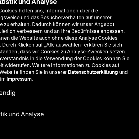
atistik und Analyse
Cookies helfen uns, Informationen über die
gsweise und das Besucherverhalten auf unserer
e zu erhalten. Dadurch können wir unser Angebot
uierlich verbessern und an Ihre Bedürfnisse anpassen.
nnen die Website auch ohne diese Analyse Cookies
 Durch Klicken auf „Alle auswählen“ erklären Sie sich
standen, dass wir Cookies zu Analyse-Zwecken setzen.
nverständnis in die Verwendung der Cookies können Sie
eit widerrufen. Weitere Informationen zu Cookies auf
 Website finden Sie in unserer
Datenschutzerklärung
und
 im
Impressum
.
endig
stik und Analyse