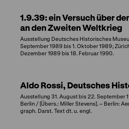
1.9.39: ein Versuch über d
an den Zweiten Weltkrieg
Ausstellung Deutsches Historisches Museum
September 1989 bis 1. Oktober 1989; Züri
Dezember 1989 bis 18. Februar 1990.
Aldo Rossi, Deutsches His
Ausstellung 31. August bis 22. September 19
Berlin / [Übers.: Miller Stevens]. – Berlin: A
graph. Darst. Text dt. u. engl.