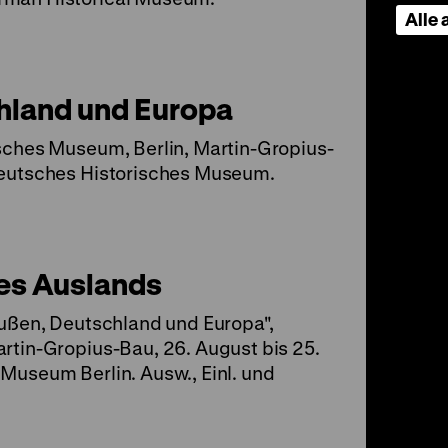
Alle
hland und Europa
sches Museum, Berlin, Martin-Gropius-
Deutsches Historisches Museum.
des Auslands
eußen, Deutschland und Europa",
rtin-Gropius-Bau, 26. August bis 25.
Museum Berlin. Ausw., Einl. und