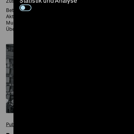
Statistik und Analyse
Zusammenhang mit der sog. Republikflucht, stammen.
Betrachtet wurden aber auch die Netzwerke der
Akteure in Politik, Behörden und der
Museumslandschaft der DDR, die für die
Überweisungen an das Museum verantwortlich waren.
Publikation