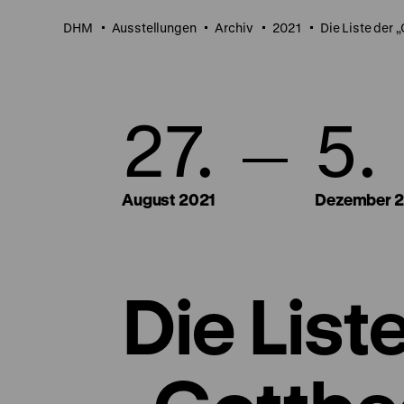
DHM
Ausstellungen
Archiv
2021
Die Liste der 
27.
5.
August 2021
Dezember 
Die List