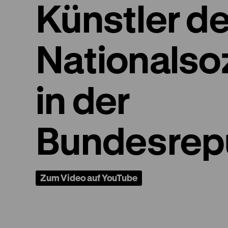
Künstler d
Nationalso
in der
Bundesrep
Zum Video auf YouTube