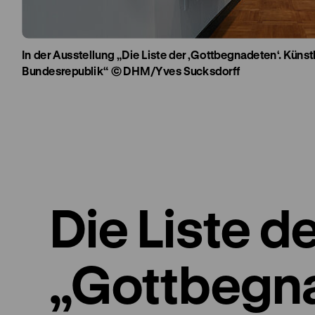
In der Ausstellung „Die Liste der ‚Gottbegnadeten‘. Künst
Bundesrepublik“ © DHM/Yves Sucksdorff
Die Liste d
„Gottbegna