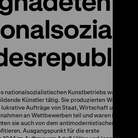
gnadeten“. 
onalsoziali
desrepublik
s nationalsozialistischen Kunstbetriebs waren
ildende Künstler tätig. Sie produzierten Werke
 lukrative Aufträge von Staat, Wirtschaft und
, nahmen an Wettbewerben teil und waren in
nten sie auch von dem antimodernistischen
fitieren. Ausgangspunkt für die erste