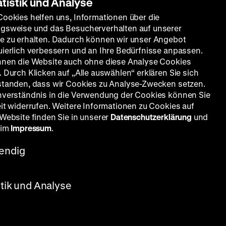
atistik und Analyse
Cookies helfen uns, Informationen über die
gsweise und das Besucherverhalten auf unserer
e zu erhalten. Dadurch können wir unser Angebot
uierlich verbessern und an Ihre Bedürfnisse anpassen.
nnen die Website auch ohne diese Analyse Cookies
 Durch Klicken auf „Alle auswählen“ erklären Sie sich
standen, dass wir Cookies zu Analyse-Zwecken setzen.
nverständnis in die Verwendung der Cookies können Sie
eit widerrufen. Weitere Informationen zu Cookies auf
 Website finden Sie in unserer
Datenschutzerklärung
und
 im
Impressum
.
endig
stik und Analyse