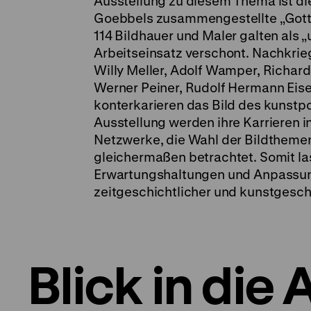
Ausstellung zu diesem Thema ist die
Goebbels zusammengestellte „Gottb
114 Bildhauer und Maler galten als
Arbeitseinsatz verschont. Nachkrie
Willy Meller, Adolf Wamper, Richar
Werner Peiner, Rudolf Hermann Eis
konterkarieren das Bild des kunstp
Ausstellung werden ihre Karrieren i
Netzwerke, die Wahl der Bildthemen
gleichermaßen betrachtet. Somit las
Erwartungshaltungen und Anpassung
zeitgeschichtlicher und kunstgesch
Blick in die