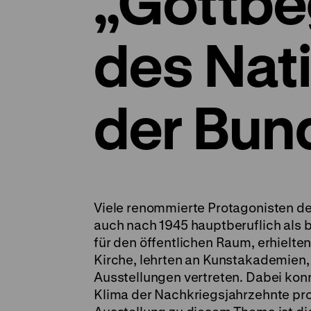
„Gottbe
des Nati
der Bun
Viele renommierte Protagonisten de
auch nach 1945 hauptberuflich als b
für den öffentlichen Raum, erhielten
Kirche, lehrten an Kunstakademien
Ausstellungen vertreten. Dabei kon
Klima der Nachkriegsjahrzehnte pro