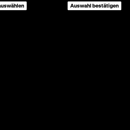
 auswählen
Auswahl bestätigen
ublik