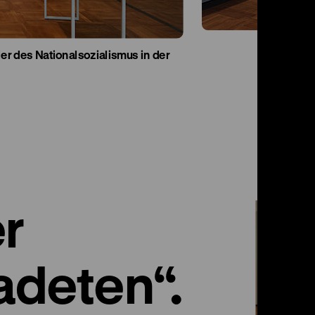
ler des Nationalsozialismus in der
er
deten“.