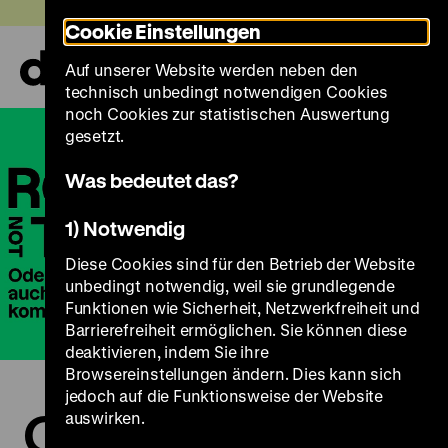
Direkt
Heute +
Cookie Einstellungen
zum
Seiteninhalt
Auf unserer Website werden neben den
springen
Navi
technisch unbedingt notwendigen Cookies
auf-
und
noch Cookies zur statistischen Auswertung
zuk
gesetzt.
Was bedeutet das?
1) Notwendig
Diese Cookies sind für den Betrieb der Website
unbedingt notwendig, weil sie grundlegende
Funktionen wie Sicherheit, Netzwerkfreiheit und
Barrierefreiheit ermöglichen. Sie können diese
deaktivieren, indem Sie ihre
Browsereinstellungen ändern. Dies kann sich
jedoch auf die Funktionsweise der Website
9.
22.
auswirken.