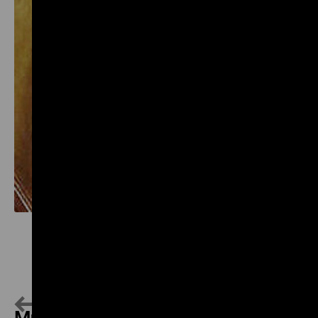
500–1500
Mittelalter
Multimedia