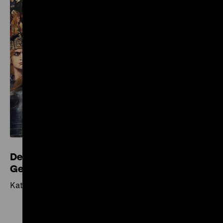
Deutsches Historisches Museum: Deutsche
Geschichte in Bildern und Zeugnissen
Katalog