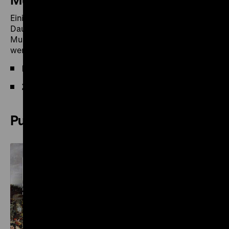
Einige der Multimedia-Stationen, die Teil der
Dauerausstellung des Deutschen Historischen
Museums waren, können weiterhin online genutzt
werden:
Der Rhein von Basel bis Koblenz
Zu weiteren Multimedia-Stationen
Publikation