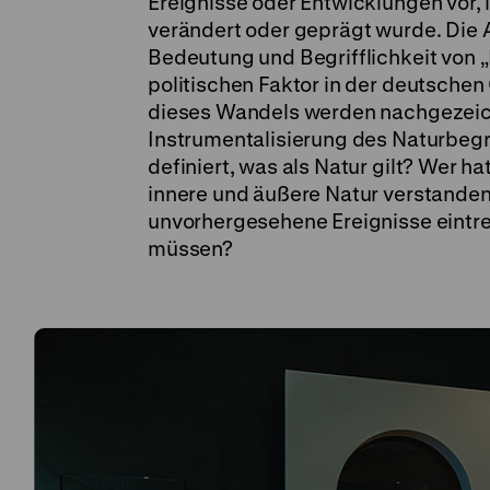
Ereignisse oder Entwicklungen vor,
verändert oder geprägt wurde. Die 
Bedeutung und Begrifflichkeit von „N
politischen Faktor in der deutschen
dieses Wandels werden nachgezeichn
Instrumentalisierung des Naturbegr
definiert, was als Natur gilt? Wer ha
innere und äußere Natur verstanden
unvorhergesehene Ereignisse eintre
müssen?