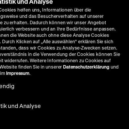
atistik und Analyse
Cookies helfen uns, Informationen über die
gsweise und das Besucherverhalten auf unserer
e zu erhalten. Dadurch können wir unser Angebot
uierlich verbessern und an Ihre Bedürfnisse anpassen.
nnen die Website auch ohne diese Analyse Cookies
 Durch Klicken auf „Alle auswählen“ erklären Sie sich
standen, dass wir Cookies zu Analyse-Zwecken setzen.
nverständnis in die Verwendung der Cookies können Sie
eit widerrufen. Weitere Informationen zu Cookies auf
 Website finden Sie in unserer
Datenschutzerklärung
und
 im
Impressum
.
endig
stik und Analyse