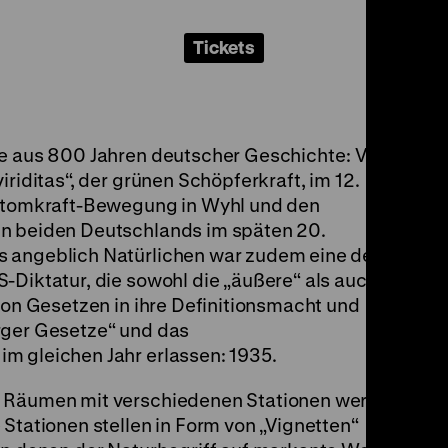
Tickets
le aus 800 Jahren deutscher Geschichte: Von
iriditas“, der grünen Schöpferkraft, im 12.
-Atomkraft-Bewegung in Wyhl und den
in beiden Deutschlands im späten 20.
s angeblich Natürlichen war zudem eine der
-Diktatur, die sowohl die „äußere“ als auch
 von Gesetzen in ihre Definitionsmacht und
rger Gesetze“ und das
m gleichen Jahr erlassen: 1935.
n Räumen mit verschiedenen Stationen werden
 Stationen stellen in Form von „Vignetten“