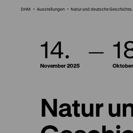
DHM
Ausstellungen
Natur und deutsche Geschichte. 
14.
1
November 2025
Oktober
Natur u