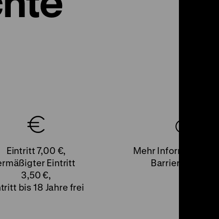
hte
Eintritt
7,00 €
,
Mehr Informationen
ermäßigter Eintritt
Barrierefreiheit
3,50 €
,
tritt bis 18 Jahre frei