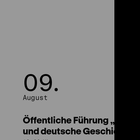
09.
09.
August
August
Öffentliche Führung „Natur
und deutsche Geschichte”