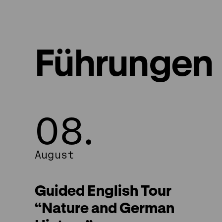
Führungen
08.
08.
August
August
Guided English Tour
“Nature and German