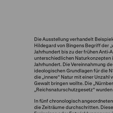
Die Ausstellung verhandelt Beispie
Hildegard von Bingens Begriff der „v
Jahrhundert bis zu der frühen Anti
unterschiedlichen Naturkonzepten 
Jahrhundert. Die Vereinnahmung de
ideologischen Grundlagen für die NS
die „innere“ Natur mit einer Unzahl
Gewalt bringen wollte. Die „Nürnbe
„Reichsnaturschutzgesetz“ wurden i
In fünf chronologisch angeordnete
die Zeiträume durchschritten. Diese