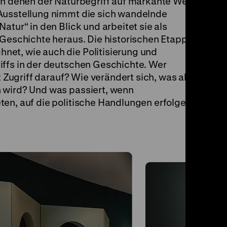
 in denen der Naturbegriff auf markante Weise
Ausstellung nimmt die sich wandelnde
atur“ in den Blick und arbeitet sie als
 Geschichte heraus. Die historischen Etappen
et, wie auch die Politisierung und
iffs in der deutschen Geschichte. Wer
t Zugriff darauf? Wie verändert sich, was als
 wird? Und was passiert, wenn
ten, auf die politische Handlungen erfolgen