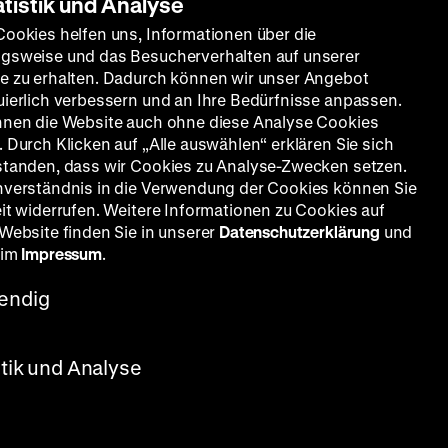
atistik und Analyse
Cookies helfen uns, Informationen über die
gsweise und das Besucherverhalten auf unserer
e zu erhalten. Dadurch können wir unser Angebot
uierlich verbessern und an Ihre Bedürfnisse anpassen.
nnen die Website auch ohne diese Analyse Cookies
 Durch Klicken auf „Alle auswählen“ erklären Sie sich
standen, dass wir Cookies zu Analyse-Zwecken setzen.
nverständnis in die Verwendung der Cookies können Sie
eit widerrufen. Weitere Informationen zu Cookies auf
 Website finden Sie in unserer
Datenschutzerklärung
und
 im
Impressum
.
endig
stik und Analyse
Feueropal und
aztekisches Gefäß