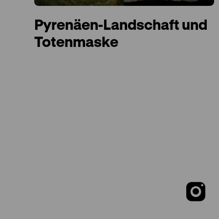
Pyrenäen-Landschaft und
Totenmaske
Z
u