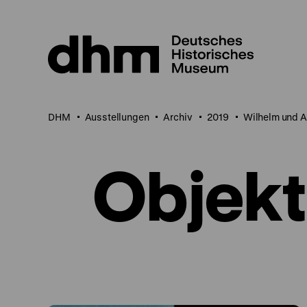
Direkt
zum
Seiteninhalt
springen
DHM
Ausstellungen
Archiv
2019
Wilhelm und A
Objekt