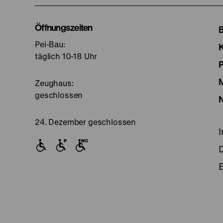
I
Öffnungszeiten
Pei-Bau:
S
täglich 10-18 Uhr
Zeughaus:
geschlossen
24. Dezember geschlossen
E