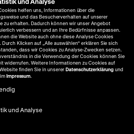
atistik und Analyse
Cookies helfen uns, Informationen über die
gsweise und das Besucherverhalten auf unserer
e zu erhalten. Dadurch können wir unser Angebot
uierlich verbessern und an Ihre Bedürfnisse anpassen.
nnen die Website auch ohne diese Analyse Cookies
 Durch Klicken auf „Alle auswählen“ erklären Sie sich
standen, dass wir Cookies zu Analyse-Zwecken setzen.
nverständnis in die Verwendung der Cookies können Sie
eit widerrufen. Weitere Informationen zu Cookies auf
 Website finden Sie in unserer
Datenschutzerklärung
und
 im
Impressum
.
endig
stik und Analyse