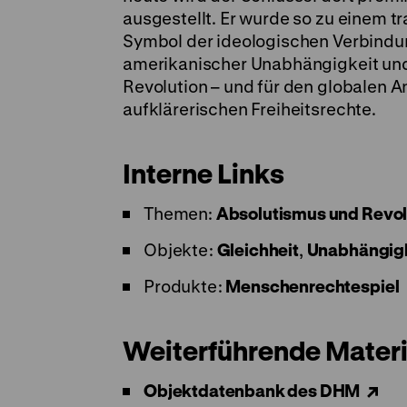
ausgestellt. Er wurde so zu einem t
Symbol der ideologischen Verbind
amerikanischer Unabhängigkeit und
Revolution – und für den globalen 
aufklärerischen Freiheitsrechte.
Interne Links
Themen:
Absolutismus und Revol
Objekte:
Gleichheit
,
Unabhängigk
Produkte:
Menschenrechtespiel
Weiterführende Materi
Objektdatenbank des DHM