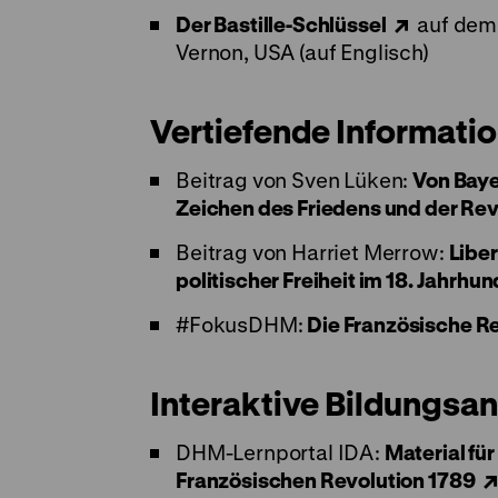
Der Bastille-Schlüssel
auf dem 
Vernon, USA (auf Englisch)
Vertiefende Informati
Beitrag von Sven Lüken:
Von Baye
Zeichen des Friedens und der Rev
Beitrag von Harriet Merrow:
Liber
politischer Freiheit im 18. Jahrhun
#FokusDHM:
Die Französische R
Interaktive Bildungsa
DHM-Lernportal IDA:
Material fü
Französischen Revolution 1789