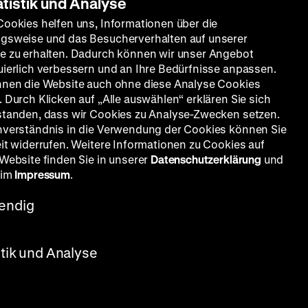
atistik und Analyse
Cookies helfen uns, Informationen über die
gsweise und das Besucherverhalten auf unserer
e zu erhalten. Dadurch können wir unser Angebot
uierlich verbessern und an Ihre Bedürfnisse anpassen.
nnen die Website auch ohne diese Analyse Cookies
 Durch Klicken auf „Alle auswählen“ erklären Sie sich
standen, dass wir Cookies zu Analyse-Zwecken setzen.
nverständnis in die Verwendung der Cookies können Sie
eit widerrufen. Weitere Informationen zu Cookies auf
 Website finden Sie in unserer
Datenschutzerklärung
und
 im
Impressum
.
endig
stik und Analyse