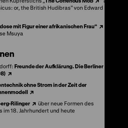
hen Kupferstichs „
The Coffehous Mob
“ aus
nicus: or, the British Hudibras” von Edward
ose mit Figur einer afrikanischen Frau“
mit
ase Msuya
onen
dorff:
Freunde der Aufklärung. Die Berliner
98)
ntechnik ohne Strom in der Zeit der
ühnenmodell
erg-Rilinger
über neue Formen des
 im 18. Jahrhundert und heute