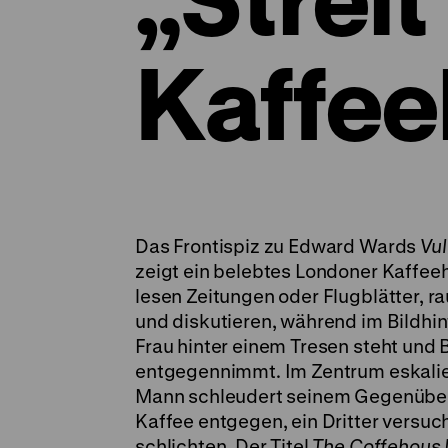
Kaffee
Das Frontispiz zu Edward Wards
Vul
zeigt ein belebtes Londoner Kaffe
lesen Zeitungen oder Flugblätter, r
und diskutieren, während im Bildhi
Frau hinter einem Tresen steht und
entgegennimmt. Im Zentrum eskaliert
Mann schleudert seinem Gegenüber
Kaffee entgegen, ein Dritter versuc
schlichten. Der Titel
The Coffehous