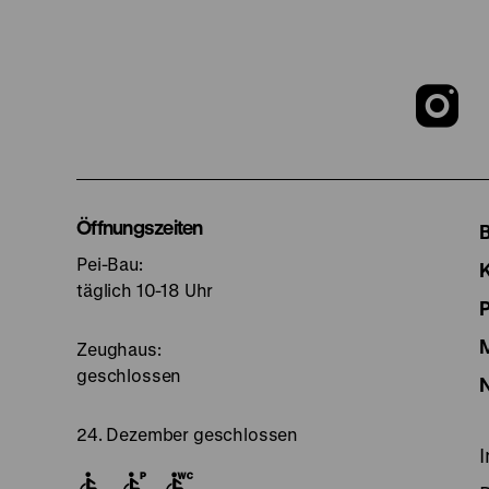
Z
u
I
Öffnungszeiten
Pei-Bau:
S
täglich 10-18 Uhr
Zeughaus:
geschlossen
24. Dezember geschlossen