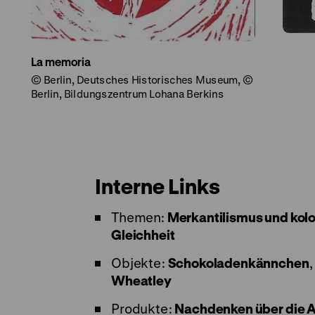
La memoria
© Berlin, Deutsches Historisches Museum, ©
Berlin, Bildungszentrum Lohana Berkins
Interne Links
Themen:
Merkantilismus und kolo
Gleichheit
Objekte:
Schokoladenkännchen
Wheatley
Produkte:
Nachdenken über die 