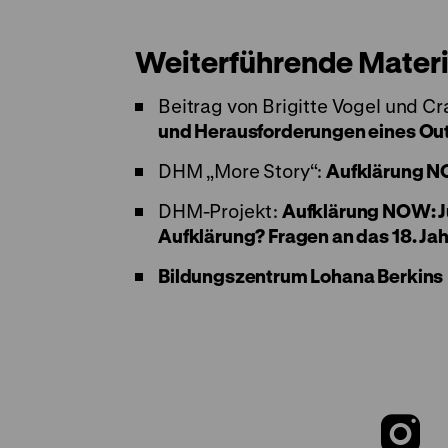
Weiterführende Materi
Beitrag von Brigitte Vogel und 
und Herausforderungen eines Ou
DHM „More Story“:
Aufklärung 
DHM-Projekt:
Aufklärung NOW: Ju
Aufklärung? Fragen an das 18. Ja
Bildungszentrum Lohana Berkins
Z