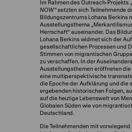
Im Rahmen des Outreach-Projekts 
NOW“
setzten sich Teilnehmende de
Bildungszentrums Lohana Berkins 
Ausstellungsthema „Merkantilismus
Herrschaft“ auseinander. Das Bild
Lohana Berkins widmet sich der Auf
gesellschaftlichen Prozessen und 
Stimmen von migrantischen Grupp
zu verschaffen. In der Auseinander
Ausstellungsthemen eröffneten di
eine multiperspektivische transnati
die Epoche der Aufklärung und die 
ergebenden historischen Folgen, au
auf die heutige Lebenswelt von Me
Globalen Süden wie von migrantisc
Deutschland.
Die Teilnehmenden mit vorwiegend