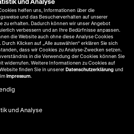
atistik und Analyse
Cookies helfen uns, Informationen über die
gsweise und das Besucherverhalten auf unserer
e zu erhalten. Dadurch können wir unser Angebot
uierlich verbessern und an Ihre Bedürfnisse anpassen.
nnen die Website auch ohne diese Analyse Cookies
 Durch Klicken auf „Alle auswählen“ erklären Sie sich
standen, dass wir Cookies zu Analyse-Zwecken setzen.
nverständnis in die Verwendung der Cookies können Sie
eit widerrufen. Weitere Informationen zu Cookies auf
 Website finden Sie in unserer
Datenschutzerklärung
und
 im
Impressum
.
endig
stik und Analyse