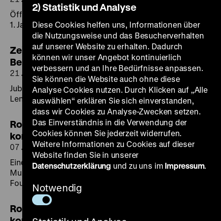
2) Statistik und Analyse
Öffnungszeiten und Führungen | Museumssonntag am
1. Januar 2023
Diese Cookies helfen uns, Informationen über
die Nutzungsweise und das Besucherverhalten
auf unserer Website zu erhalten. Dadurch
Zeiten & Seiten: 200 Jahre Bibliotheken im
können wir unser Angebot kontinuierlich
Berliner Zeughaus
verbessern und an Ihre Bedürfnisse anpassen.
21.12.2022
Sie können die Website auch ohne diese
Jubiläumsband des Autorenteams Klaudia Charlotte
Analyse Cookies nutzen. Durch Klicken auf „Alle
Lenz und Matthias Miller ab sofort erhältlich
auswählen“ erklären Sie sich einverstanden,
dass wir Cookies zu Analyse-Zwecken setzen.
Das Einverständnis in die Verwendung der
Roads not Taken. Oder: Es hätte auch anders
Cookies können Sie jederzeit widerrufen.
kommen können
Weitere Informationen zu Cookies auf dieser
07.12.2022
Website finden Sie in unserer
Eine Ausstellung des Deutschen Historischen
Datenschutzerklärung
und zu uns im
Impressum
.
Museums in Kooperation mit der Alfred Landecker
Foundation (9. Dezember 2022 – 24. November 2024)
Notwendig
Roads not taken. Oder: Es hätte auch anders
kommen können