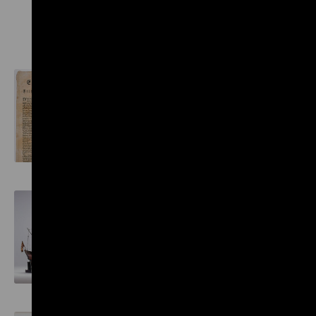
Bastille-Schlüssel
Unabhängigkeitserklärung
Fregatte