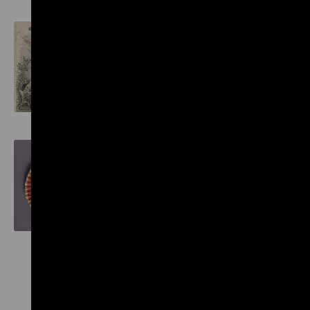
Teilung Polens
Coquarde