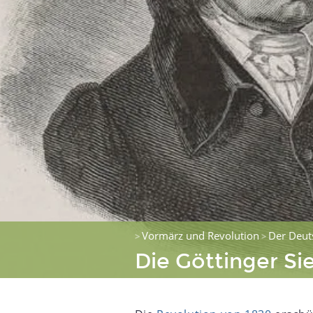
Vormärz und Revolution
Der Deut
>
>
Die Göttinger Si