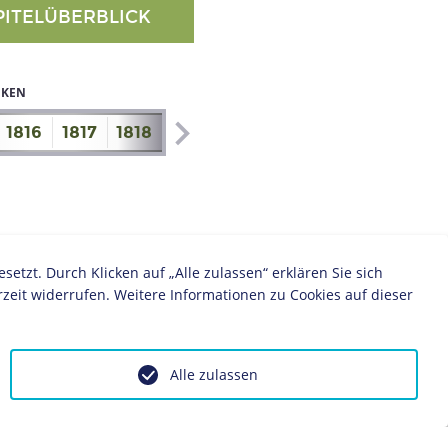
PITELÜBERBLICK
IKEN
1816
1817
1818
1819
1820
1821
1822
1823
zt. Durch Klicken auf „Alle zulassen“ erklären Sie sich
zeit widerrufen. Weitere Informationen zu Cookies auf dieser
Alle zulassen