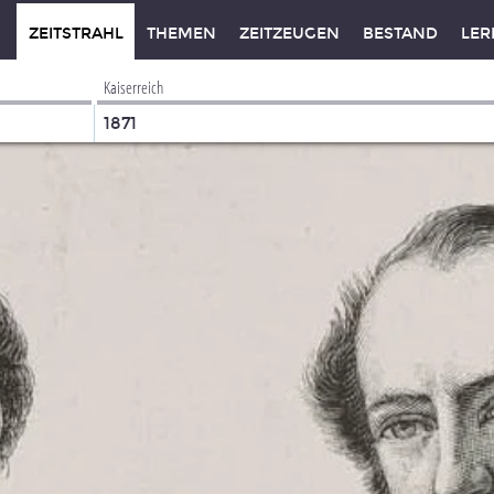
ZEITSTRAHL
THEMEN
ZEITZEUGEN
BESTAND
LER
Kaiserreich
1871