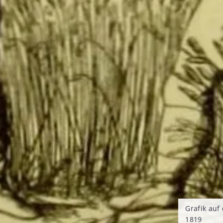
Grafik auf
1819