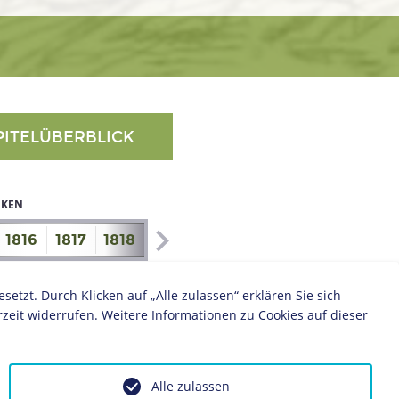
PITELÜBERBLICK
IKEN
1816
1817
1818
1819
1820
1821
1822
1823
zt. Durch Klicken auf „Alle zulassen“ erklären Sie sich
zeit widerrufen. Weitere Informationen zu Cookies auf dieser
Alle zulassen