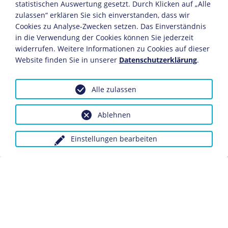
Zustimmung zum Staatshaushalt verweigerten.
statistischen Auswertung gesetzt. Durch Klicken auf „Alle
Der Landesherr reagierte mit der Auflösung der
zulassen“ erklären Sie sich einverstanden, dass wir
Cookies zu Analyse-Zwecken setzen. Das Einverständnis
Ständeversammlung und dem Versuch, den
in die Verwendung der Cookies können Sie jederzeit
Staatshaushalt mittels Kriegsrecht und
widerrufen. Weitere Informationen zu Cookies auf dieser
landesherrlichen Verordnungen durchzusetzen.
Website finden Sie in unserer
Datenschutzerklärung
.
JAHRESCHRONIKEN
Alle zulassen
1849
1850
1851
1852
1853
1854
1855
1856
1
Dieser Verfassungsbruch führte das Kurfürstentum in
Ablehnen
eine politische Krise, denn sowohl das höchste Gericht
des Landes als auch das Offizierskorps verweigerten
Einstellungen bearbeiten
dem Kurfürsten die Gefolgschaft. Daraufhin ersuchte
die kurhessische Regierung die Bundesversammlung in
Frankfurt um Unterstützung.
Die seit September 1850 unter dem Vorsitz Österreichs
tagende Bundesversammlung ordnete Mitte Oktober die
militärische Intervention in Kurhessen an. Bald darauf
marschierten bayerische und österreichische Truppen