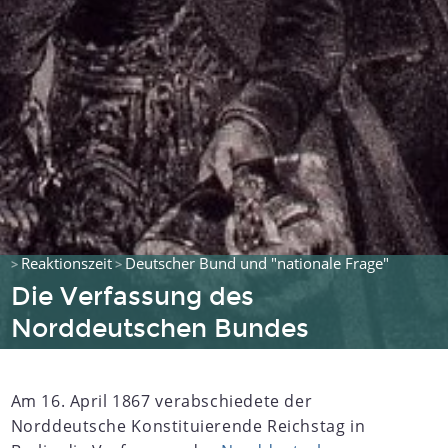
Reaktionszeit
Deutscher Bund und "nationale Frage"
>
>
Die Verfassung des
Norddeutschen Bundes
Am 16. April 1867 verabschiedete der
Norddeutsche Konstituierende Reichstag in